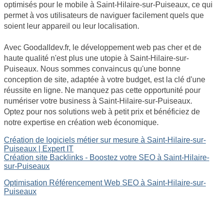
optimisés pour le mobile à Saint-Hilaire-sur-Puiseaux, ce qui
permet à vos utilisateurs de naviguer facilement quels que
soient leur appareil ou leur localisation.
Avec Goodalldev.fr, le développement web pas cher et de
haute qualité n'est plus une utopie à Saint-Hilaire-sur-
Puiseaux. Nous sommes convaincus qu'une bonne
conception de site, adaptée à votre budget, est la clé d'une
réussite en ligne. Ne manquez pas cette opportunité pour
numériser votre business à Saint-Hilaire-sur-Puiseaux.
Optez pour nos solutions web à petit prix et bénéficiez de
notre expertise en création web économique.
Création de logiciels métier sur mesure à Saint-Hilaire-sur-
Puiseaux | Expert IT
Création site Backlinks - Boostez votre SEO à Saint-Hilaire-
sur-Puiseaux
Optimisation Référencement Web SEO à Saint-Hilaire-sur-
Puiseaux
Site internet Pas Cher
Création de logiciels métier sur mesure