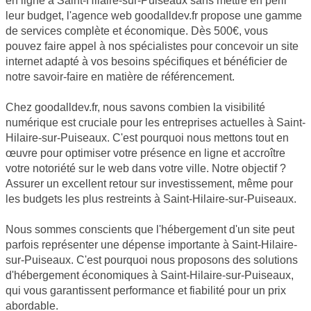
en ligne à Saint-Hilaire-sur-Puiseaux sans mettre en péril
leur budget, l'agence web goodalldev.fr propose une gamme
de services complète et économique. Dès 500€, vous
pouvez faire appel à nos spécialistes pour concevoir un site
internet adapté à vos besoins spécifiques et bénéficier de
notre savoir-faire en matière de référencement.
Chez goodalldev.fr, nous savons combien la visibilité
numérique est cruciale pour les entreprises actuelles à Saint-
Hilaire-sur-Puiseaux. C'est pourquoi nous mettons tout en
œuvre pour optimiser votre présence en ligne et accroître
votre notoriété sur le web dans votre ville. Notre objectif ?
Assurer un excellent retour sur investissement, même pour
les budgets les plus restreints à Saint-Hilaire-sur-Puiseaux.
Nous sommes conscients que l'hébergement d'un site peut
parfois représenter une dépense importante à Saint-Hilaire-
sur-Puiseaux. C'est pourquoi nous proposons des solutions
d'hébergement économiques à Saint-Hilaire-sur-Puiseaux,
qui vous garantissent performance et fiabilité pour un prix
abordable.