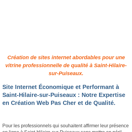
Site Pro à Petit Prix à Saint-
Hilaire-sur-Puiseaux : Qualité
& Économie Assurées
Création de sites internet abordables pour une
vitrine professionnelle de qualité à Saint-Hilaire-
sur-Puiseaux.
Site Internet Économique et Performant à
Saint-Hilaire-sur-Puiseaux : Notre Expertise
en Création Web Pas Cher et de Qualité.
Pour les professionnels qui souhaitent affirmer leur présence