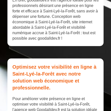
En bref, goodalldev.fr est l'agence idéale pour les
professionnels désirant une présence en ligne
forte et efficace à Saint-Lyé-la-Forêt, sans avoir à
dépenser une fortune. Conception web
économique à Saint-Lyé-la-Forêt, site internet
abordable à Saint-Lyé-la-Forêt et visibilité
numérique accrue à Saint-Lyé-la-Forêt : tout est
possible avec goodalldev.fr !
Optimisez votre visibilité en ligne à
Saint-Lyé-la-Forêt avec notre
solution web économique et
professionnelle.
Pour améliorer votre présence en ligne et
optimiser votre visibilité à Saint-Lyé-la-Forêt,
l'agence web Goodalldev.fr est la solution idéale