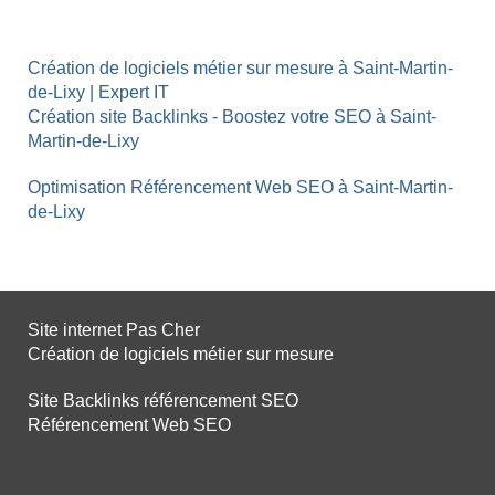
Création de logiciels métier sur mesure à Saint-Martin-
de-Lixy | Expert IT
Création site Backlinks - Boostez votre SEO à Saint-
Martin-de-Lixy
Optimisation Référencement Web SEO à Saint-Martin-
de-Lixy
Site internet Pas Cher
Création de logiciels métier sur mesure
Site Backlinks référencement SEO
Référencement Web SEO