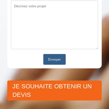
JE SOUHAITE OBTENIR UN
DEVIS