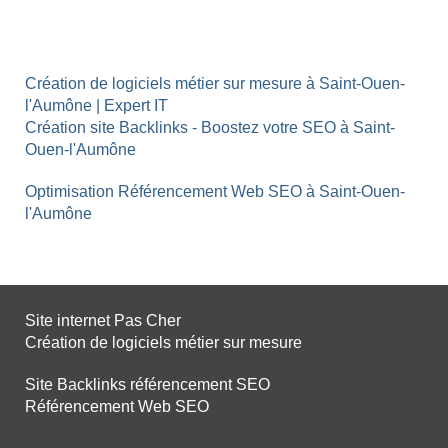
Création de logiciels métier sur mesure à Saint-Ouen-
l'Aumône | Expert IT
Création site Backlinks - Boostez votre SEO à Saint-
Ouen-l'Aumône
Optimisation Référencement Web SEO à Saint-Ouen-
l'Aumône
Site internet Pas Cher
Création de logiciels métier sur mesure
Site Backlinks référencement SEO
Référencement Web SEO