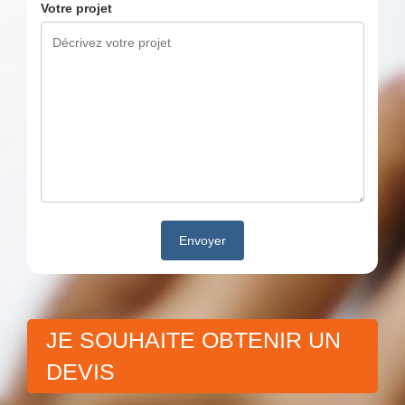
Votre projet
JE SOUHAITE OBTENIR UN
DEVIS