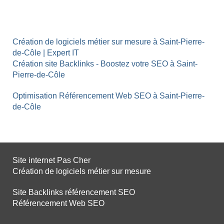
Création de logiciels métier sur mesure à Saint-Pierre-
de-Côle | Expert IT
Création site Backlinks - Boostez votre SEO à Saint-
Pierre-de-Côle
Optimisation Référencement Web SEO à Saint-Pierre-
de-Côle
Site internet Pas Cher
Création de logiciels métier sur mesure
Site Backlinks référencement SEO
Référencement Web SEO