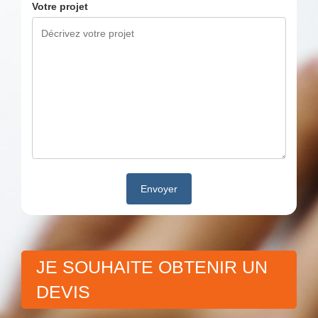
Votre projet
JE SOUHAITE OBTENIR UN
DEVIS