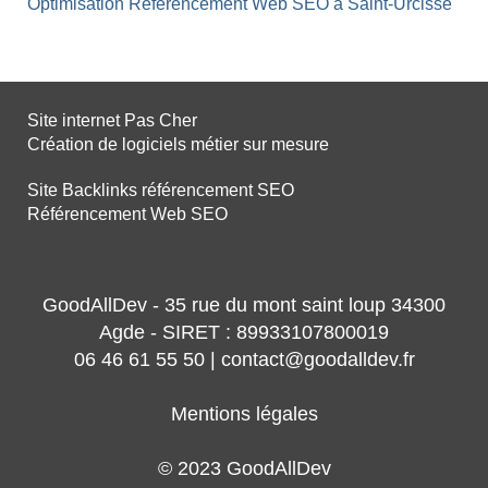
Optimisation Référencement Web SEO à Saint-Urcisse
Site internet Pas Cher
Création de logiciels métier sur mesure
Site Backlinks référencement SEO
Référencement Web SEO
GoodAllDev - 35 rue du mont saint loup 34300
Agde - SIRET : 89933107800019
06 46 61 55 50 | contact@goodalldev.fr
Mentions légales
© 2023 GoodAllDev