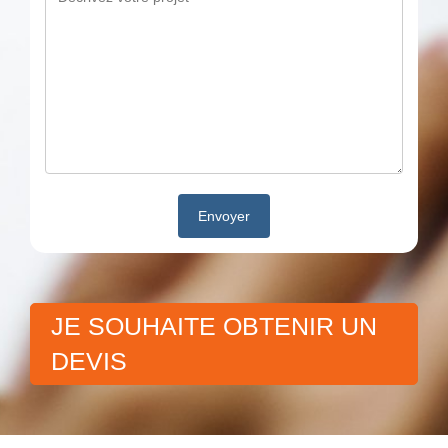
JE SOUHAITE OBTENIR UN
DEVIS