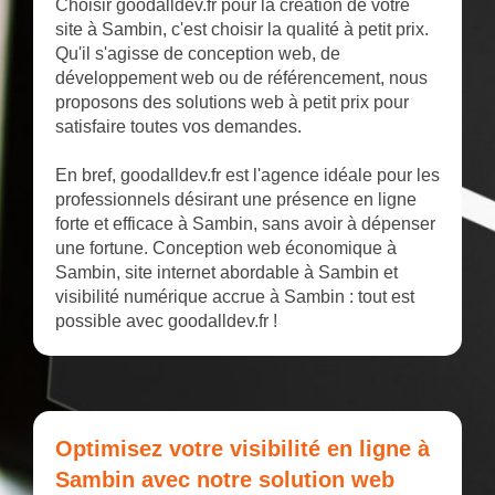
Choisir goodalldev.fr pour la création de votre
site à Sambin, c'est choisir la qualité à petit prix.
Qu'il s'agisse de conception web, de
développement web ou de référencement, nous
proposons des solutions web à petit prix pour
satisfaire toutes vos demandes.
En bref, goodalldev.fr est l'agence idéale pour les
professionnels désirant une présence en ligne
forte et efficace à Sambin, sans avoir à dépenser
une fortune. Conception web économique à
Sambin, site internet abordable à Sambin et
visibilité numérique accrue à Sambin : tout est
possible avec goodalldev.fr !
Optimisez votre visibilité en ligne à
Sambin avec notre solution web