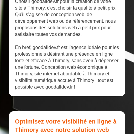
Choisir goodalldev.fr pour la création de votre
site à Thimory, c'est choisir la qualité à petit prix.
Qu'il s'agisse de conception web, de
développement web ou de référencement, nous
proposons des solutions web à petit prix pour
satisfaire toutes vos demandes.
En bref, goodalldev.fr est l'agence idéale pour les
professionnels désirant une présence en ligne
forte et efficace à Thimory, sans avoir à dépenser
une fortune. Conception web économique à
Thimory, site internet abordable à Thimory et
visibilité numérique accrue à Thimory : tout est
possible avec goodalldev.fr !
Optimisez votre visibilité en ligne à
Thimory avec notre solution web