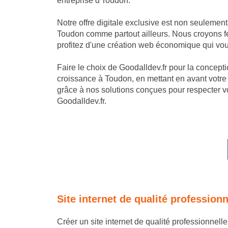
entreprise d'Toudon.
Notre offre digitale exclusive est non seulemen
Toudon comme partout ailleurs. Nous croyons fer
profitez d'une création web économique qui vous
Faire le choix de Goodalldev.fr pour la conception
croissance à Toudon, en mettant en avant votre
grâce à nos solutions conçues pour respecter vo
Goodalldev.fr.
Site internet de qualité professio
Créer un site internet de qualité professionnell