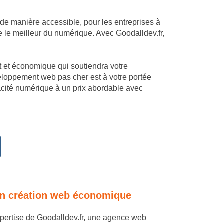
 de manière accessible, pour les entreprises à
e le meilleur du numérique. Avec Goodalldev.fr,
mant et économique qui soutiendra votre
veloppement web pas cher est à votre portée
cacité numérique à un prix abordable avec
e en création web économique
expertise de Goodalldev.fr, une agence web