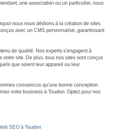
endant, une association ou un particulier, nous
quoi nous nous dédions à la création de sites
nt conçus avec un CMS personnalisé, garantissant
tenu de qualité. Nos experts s'engagent à
s votre site. De plus, tous nos sites sont conçus
quels que soient leur appareil ou leur
s sommes convaincus qu'une bonne conception
ériser votre business à Toudon. Optez pour nos
 Web SEO à Toudon