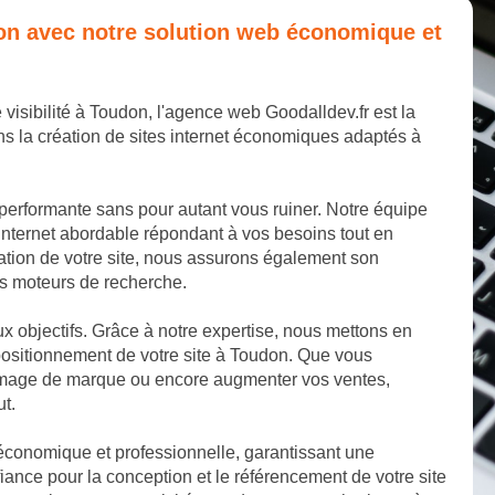
udon avec notre solution web économique et
 visibilité à Toudon, l'agence web Goodalldev.fr est la
s la création de sites internet économiques adaptés à
 performante sans pour autant vous ruiner. Notre équipe
internet abordable répondant à vos besoins tout en
éation de votre site, nous assurons également son
les moteurs de recherche.
aux objectifs. Grâce à notre expertise, nous mettons en
positionnement de votre site à Toudon. Que vous
e image de marque ou encore augmenter vos ventes,
ut.
 économique et professionnelle, garantissant une
ance pour la conception et le référencement de votre site