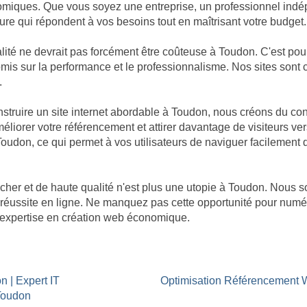
omiques. Que vous soyez une entreprise, un professionnel indép
re qui répondent à vos besoins tout en maîtrisant votre budget.
té ne devrait pas forcément être coûteuse à Toudon. C'est pour
promis sur la performance et le professionnalisme. Nos sites so
.
ruire un site internet abordable à Toudon, nous créons du con
éliorer votre référencement et attirer davantage de visiteurs ver
 Toudon, ce qui permet à vos utilisateurs de naviguer facilement 
cher et de haute qualité n'est plus une utopie à Toudon. Nou
ne réussite en ligne. Ne manquez pas cette opportunité pour num
re expertise en création web économique.
n | Expert IT
Optimisation Référencement
 Toudon