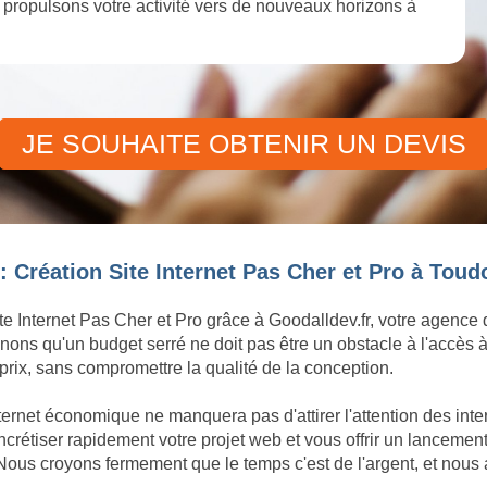
et propulsons votre activité vers de nouveaux horizons à
JE SOUHAITE OBTENIR UN DEVIS
: Création Site Internet Pas Cher et Pro à Toud
te Internet Pas Cher et Pro grâce à Goodalldev.fr, votre agence
ons qu'un budget serré ne doit pas être un obstacle à l'accès à
rix, sans compromettre la qualité de la conception.
ternet économique ne manquera pas d'attirer l'attention des int
tiser rapidement votre projet web et vous offrir un lancement d
ous croyons fermement que le temps c'est de l'argent, et nous 