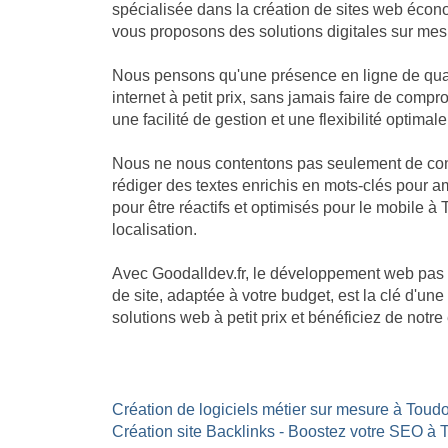
spécialisée dans la création de sites web écon
vous proposons des solutions digitales sur mesu
Nous pensons qu'une présence en ligne de quali
internet à petit prix, sans jamais faire de com
une facilité de gestion et une flexibilité optimale
Nous ne nous contentons pas seulement de const
rédiger des textes enrichis en mots-clés pour am
pour être réactifs et optimisés pour le mobile à
localisation.
Avec Goodalldev.fr, le développement web pas 
de site, adaptée à votre budget, est la clé d'u
solutions web à petit prix et bénéficiez de not
Création de logiciels métier sur mesure à Toudo
Création site Backlinks - Boostez votre SEO à