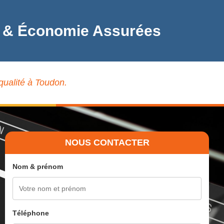
ité & Économie Assurées
 qualité à Toudon.
NOUS CONTACTER
Nom & prénom
Téléphone