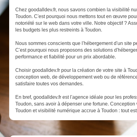
Chez goodalldev.fr, nous savons combien la visibilité nu
Toudon. C'est pourquoi nous mettons tout en œuvre pour 
notoriété sur le web dans votre ville. Notre objectif ? A
les budgets les plus restreints à Toudon.
Nous sommes conscients que l'hébergement d'un site pe
C'est pourquoi nous proposons des solutions d'héberge
performance et fiabilité pour un prix abordable.
Choisir goodalldev.fr pour la création de votre site à Toudo
conception web, de développement web ou de référencem
satisfaire toutes vos demandes.
En bref, goodalldev.fr est l'agence idéale pour les profe
Toudon, sans avoir à dépenser une fortune. Conception
Toudon et visibilité numérique accrue à Toudon : tout est