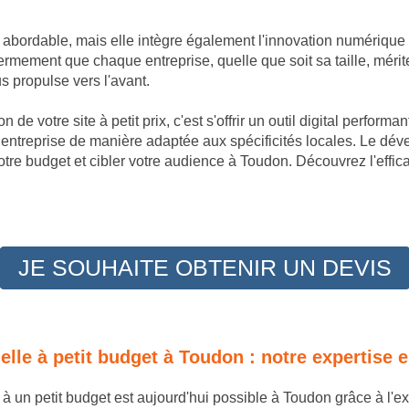
t abordable, mais elle intègre également l'innovation numérique
mement que chaque entreprise, quelle que soit sa taille, mérit
 propulse vers l'avant.
 de votre site à petit prix, c'est s'offrir un outil digital perfor
 entreprise de manière adaptée aux spécificités locales. Le dé
tre budget et cibler votre audience à Toudon. Découvrez l'effi
JE SOUHAITE OBTENIR UN DEVIS
nnelle à petit budget à Toudon : notre expertis
e à un petit budget est aujourd'hui possible à Toudon grâce à l'