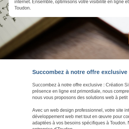
internet. Ensemble, optimisons votre visibilité en ligne 
Toudon.
Succombez à notre offre exclusive 
Succombez à notre offre exclusive : Création Si
présence en ligne est primordiale, nous compren
nous vous proposons des solutions web à petit p
Avec un web design professionnel, votre site in
développement web met tout en œuvre pour concré
adaptées à vos besoins spécifiques à Toudon. N