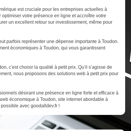
mérique est cruciale pour les entreprises actuelles à
optimiser votre présence en ligne et accroître votre
ssurer un excellent retour sur investissement, même pour
ut parfois représenter une dépense importante à Toudon.
ment économiques à Toudon, qui vous garantissent
n, c'est choisir la qualité à petit prix. Qu'il s'agisse de
ent, nous proposons des solutions web à petit prix pour
ssionnels désirant une présence en ligne forte et efficace à
 web économique à Toudon, site internet abordable à
 possible avec goodalldev.fr !