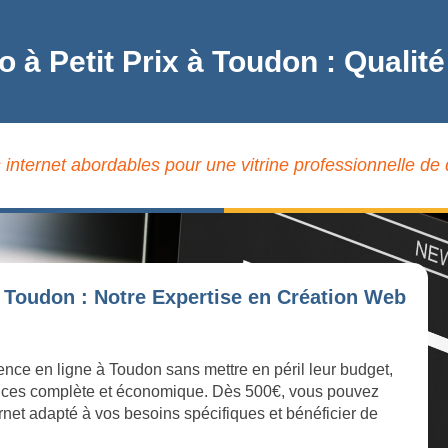
ro à Petit Prix à Toudon : Qual
 internet abordables pour une vitrine professionnelle de
 Toudon : Notre Expertise en Création Web
sence en ligne à Toudon sans mettre en péril leur budget,
ices complète et économique. Dès 500€, vous pouvez
ernet adapté à vos besoins spécifiques et bénéficier de