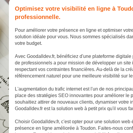
Optimisez votre visibilité en ligne à To
professionnelle.
Pour améliorer votre présence en ligne et optimiser votre
solution idéale pour vous. Nous sommes spécialisés dan
votre budget.
Avec Goodalldev.fr, bénéficiez d'une plateforme digitale
de professionnels a pour mission de développer un site 
respectant vos contraintes financières. Au-delà de la cr
référencement naturel pour une meilleure visibilité sur 
L'augmentation du trafic internet est l'un de nos princip
place des stratégies SEO innovantes pour améliorer le 
souhaitiez attirer de nouveaux clients, dynamiser votr
Goodalldev.fr est la solution web à petit prix qu'il vous fa
Choisir Goodalldev.fr, c'est opter pour une solution web
présence en ligne améliorée à Toudon. Faites-nous confi