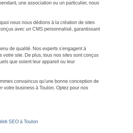
endant, une association ou un particulier, nous
quoi nous nous dédions à la création de sites
nt conçus avec un CMS personnalisé, garantissant
enu de qualité. Nos experts s'engagent à
s votre site. De plus, tous nos sites sont conçus
uels que soient leur appareil ou leur
s sommes convaincus qu'une bonne conception de
ser votre business à Toulon. Optez pour nos
 Web SEO à Toulon