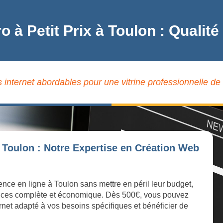
ro à Petit Prix à Toulon : Qual
s internet abordables pour une vitrine professionnelle de 
 Toulon : Notre Expertise en Création Web
ence en ligne à Toulon sans mettre en péril leur budget,
ices complète et économique. Dès 500€, vous pouvez
ernet adapté à vos besoins spécifiques et bénéficier de