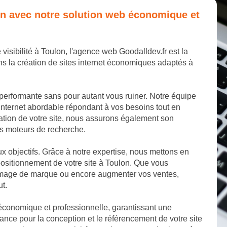
lon avec notre solution web économique et
 visibilité à Toulon, l'agence web Goodalldev.fr est la
s la création de sites internet économiques adaptés à
 performante sans pour autant vous ruiner. Notre équipe
internet abordable répondant à vos besoins tout en
éation de votre site, nous assurons également son
les moteurs de recherche.
aux objectifs. Grâce à notre expertise, nous mettons en
ositionnement de votre site à Toulon. Que vous
e image de marque ou encore augmenter vos ventes,
ut.
 économique et professionnelle, garantissant une
ance pour la conception et le référencement de votre site