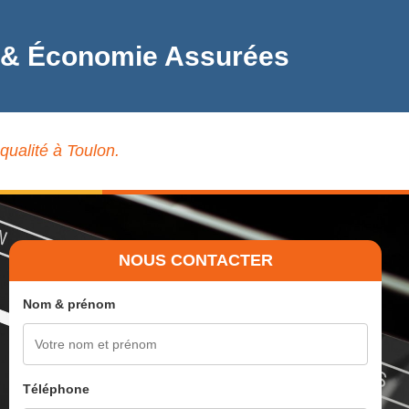
ité & Économie Assurées
qualité à Toulon.
NOUS CONTACTER
Nom & prénom
Téléphone