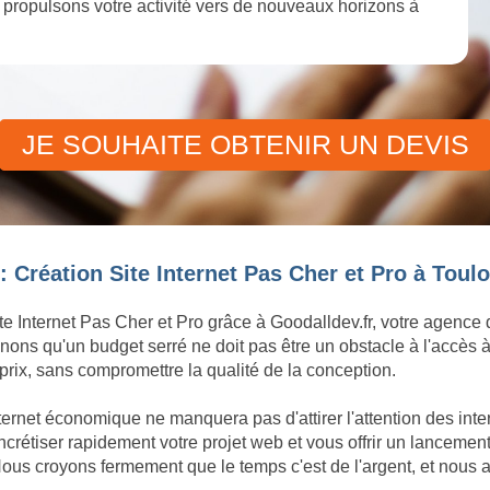
et propulsons votre activité vers de nouveaux horizons à
JE SOUHAITE OBTENIR UN DEVIS
 Création Site Internet Pas Cher et Pro à Toulo
te Internet Pas Cher et Pro grâce à Goodalldev.fr, votre agence
ons qu'un budget serré ne doit pas être un obstacle à l'accès à
rix, sans compromettre la qualité de la conception.
ternet économique ne manquera pas d'attirer l'attention des int
tiser rapidement votre projet web et vous offrir un lancement d
ous croyons fermement que le temps c'est de l'argent, et nous a