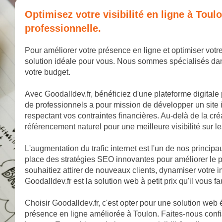
Optimisez votre visibilité en ligne à Tou
professionnelle.
Pour améliorer votre présence en ligne et optimiser votre
solution idéale pour vous. Nous sommes spécialisés dan
votre budget.
Avec Goodalldev.fr, bénéficiez d'une plateforme digitale
de professionnels a pour mission de développer un site 
respectant vos contraintes financières. Au-delà de la cr
référencement naturel pour une meilleure visibilité sur 
L'augmentation du trafic internet est l'un de nos princip
place des stratégies SEO innovantes pour améliorer le p
souhaitiez attirer de nouveaux clients, dynamiser votr
Goodalldev.fr est la solution web à petit prix qu'il vous fa
Choisir Goodalldev.fr, c'est opter pour une solution web
présence en ligne améliorée à Toulon. Faites-nous confi