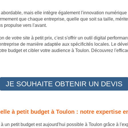
t abordable, mais elle intègre également l'innovation numérique
mement que chaque entreprise, quelle que soit sa taille, mérite
 propulse vers l'avant.
 de votre site à petit prix, c'est s'offrir un outil digital perfor
 entreprise de manière adaptée aux spécificités locales. Le dév
tre budget et cibler votre audience à Toulon. Découvrez l'effic
JE SOUHAITE OBTENIR UN DEVIS
nelle à petit budget à Toulon : notre expertise
e à un petit budget est aujourd'hui possible à Toulon grâce à l'