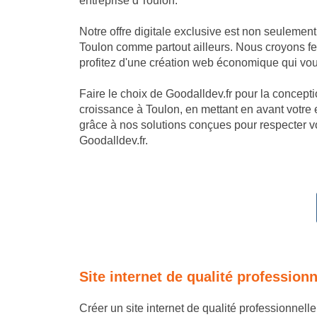
entreprise d'Toulon.
Notre offre digitale exclusive est non seulemen
Toulon comme partout ailleurs. Nous croyons fer
profitez d'une création web économique qui vous
Faire le choix de Goodalldev.fr pour la conception
croissance à Toulon, en mettant en avant votre
grâce à nos solutions conçues pour respecter vo
Goodalldev.fr.
Site internet de qualité profession
Créer un site internet de qualité professionnell