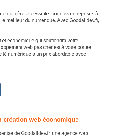
 de manière accessible, pour les entreprises à
 le meilleur du numérique. Avec Goodalldev.fr,
mant et économique qui soutiendra votre
eloppement web pas cher est à votre portée
acité numérique à un prix abordable avec
 en création web économique
expertise de Goodalldev.fr, une agence web