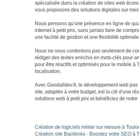
spécialisée dans la création de sites web écon
vous proposons des solutions digitales sur mesu
Nous pensons qu'une présence en ligne de quali
internet à petit prix, sans jamais faire de com
une facilité de gestion et une flexibilité optimale
Nous ne nous contentons pas seulement de const
rédiger des textes enrichis en mots-clés pour am
pour être réactifs et optimisés pour le mobile à
localisation.
Avec Goodalldev.fr, le développement web pas 
site, adaptée à votre budget, est la clé d'une 
solutions web à petit prix et bénéficiez de not
Création de logiciels métier sur mesure à Toulon
Création site Backlinks - Boostez votre SEO à 