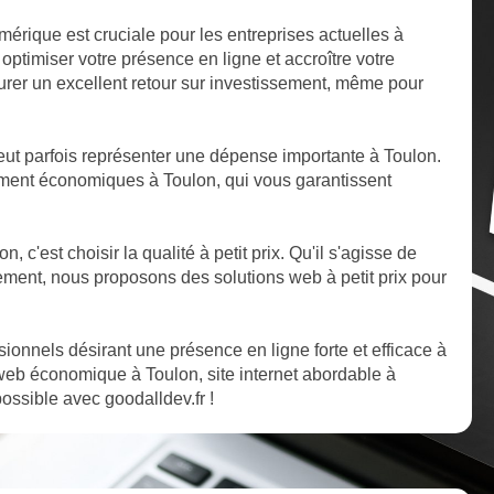
mérique est cruciale pour les entreprises actuelles à
ptimiser votre présence en ligne et accroître votre
ssurer un excellent retour sur investissement, même pour
ut parfois représenter une dépense importante à Toulon.
ment économiques à Toulon, qui vous garantissent
, c'est choisir la qualité à petit prix. Qu'il s'agisse de
ent, nous proposons des solutions web à petit prix pour
ssionnels désirant une présence en ligne forte et efficace à
web économique à Toulon, site internet abordable à
possible avec goodalldev.fr !