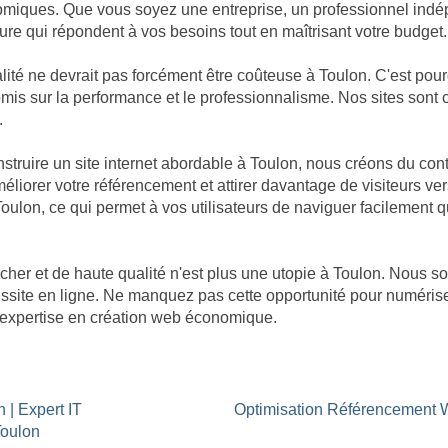
omiques. Que vous soyez une entreprise, un professionnel indép
re qui répondent à vos besoins tout en maîtrisant votre budget.
té ne devrait pas forcément être coûteuse à Toulon. C'est pour
promis sur la performance et le professionnalisme. Nos sites so
.
ruire un site internet abordable à Toulon, nous créons du cont
éliorer votre référencement et attirer davantage de visiteurs ver
 Toulon, ce qui permet à vos utilisateurs de naviguer facilement q
cher et de haute qualité n'est plus une utopie à Toulon. Nou
réussite en ligne. Ne manquez pas cette opportunité pour numéri
re expertise en création web économique.
 | Expert IT
Optimisation Référencement
Toulon