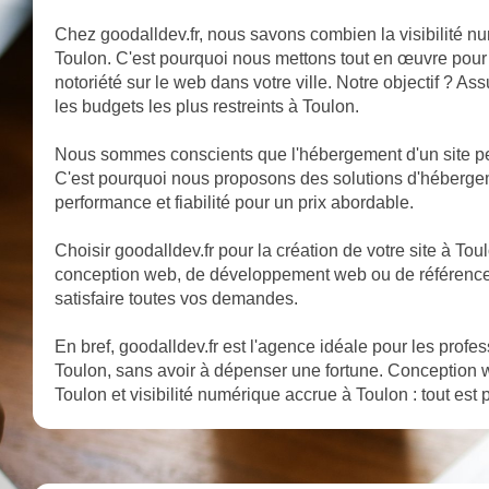
Chez goodalldev.fr, nous savons combien la visibilité nu
Toulon. C'est pourquoi nous mettons tout en œuvre pour o
notoriété sur le web dans votre ville. Notre objectif ? A
les budgets les plus restreints à Toulon.
Nous sommes conscients que l'hébergement d'un site pe
C'est pourquoi nous proposons des solutions d'héberge
performance et fiabilité pour un prix abordable.
Choisir goodalldev.fr pour la création de votre site à Toulon
conception web, de développement web ou de référencem
satisfaire toutes vos demandes.
En bref, goodalldev.fr est l'agence idéale pour les profe
Toulon, sans avoir à dépenser une fortune. Conception 
Toulon et visibilité numérique accrue à Toulon : tout est 