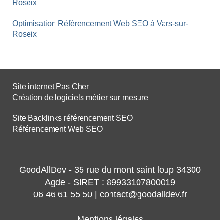
Roseix
Optimisation Référencement Web SEO à Vars-sur-
Roseix
Site internet Pas Cher
Création de logiciels métier sur mesure
Site Backlinks référencement SEO
Référencement Web SEO
GoodAllDev - 35 rue du mont saint loup 34300
Agde - SIRET : 89933107800019
06 46 61 55 50 | contact@goodalldev.fr
Mentions légales