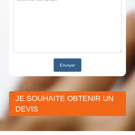
JE SOUHAITE OBTENIR UN
DEVIS