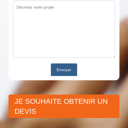
JE SOUHAITE OBTENIR UN
DEVIS