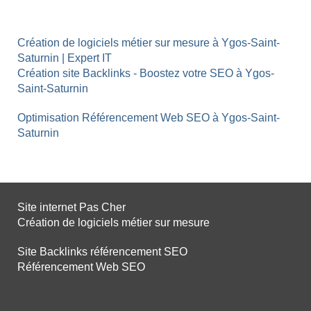
Création de logiciels métier sur mesure à Ygos-Saint-
Saturnin | Expert IT
Création site Backlinks - Boostez votre SEO à Ygos-
Saint-Saturnin
Optimisation Référencement Web SEO à Ygos-Saint-
Saturnin
Site internet Pas Cher
Création de logiciels métier sur mesure
Site Backlinks référencement SEO
Référencement Web SEO