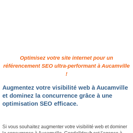
Stratégie SEO: Votre Atout
pour un Web Impactant à
Aucamville
Optimisez votre site internet pour un
référencement SEO ultra-performant à Aucamville
!
Augmentez votre visibilité web à Aucamville
et dominez la concurrence grâce à une
optimisation SEO efficace.
Si vous souhaitez augmenter votre visibilité web et dominer