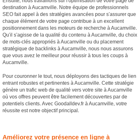
Ensuite, nous travaillons sur l'optimisation de votre page de
destination à Aucamville. Notre équipe de professionnels
SEO fait appel à des stratégies avancées pour s'assurer que
chaque élément de votre page contribue à un excellent
positionnement dans les moteurs de recherche à Aucamville.
Qu'il s'agisse de la qualité du contenu à Aucamville, du choix
de mots-clés appropriés à Aucamville ou du placement
stratégique de backlinks à Aucamville, nous nous assurons
que vous avez le meilleur pour réussir à tous les coups à
Aucamville.
Pour couronner le tout, nous déployons des tactiques de lien
entrant robustes et pertinentes à Aucamville. Cette stratégie
génère un trafic web de qualité vers votre site à Aucamville
où vos offres peuvent être facilement découvertes par de
potentiels clients. Avec Goodalldev.fr à Aucamville, votre
réussite est notre objectif principal.
JE SOUHAITE OBTENIR UN DEVIS
Améliorez votre présence en ligne à