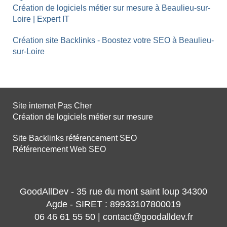
Création de logiciels métier sur mesure à Beaulieu-sur-
Loire | Expert IT
Création site Backlinks - Boostez votre SEO à Beaulieu-
sur-Loire
Site internet Pas Cher
Création de logiciels métier sur mesure
Site Backlinks référencement SEO
Référencement Web SEO
GoodAllDev - 35 rue du mont saint loup 34300
Agde - SIRET : 89933107800019
06 46 61 55 50 | contact@goodalldev.fr