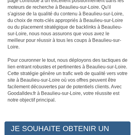
page contribue à un excellent positionnement dans les
moteurs de recherche à Beaulieu-sur-Loire. Qu'il
s'agisse de la qualité du contenu à Beaulieu-sur-Loire,
du choix de mots-clés appropriés à Beaulieu-sur-Loire
ou du placement stratégique de backlinks à Beaulieu-
sur-Loire, nous nous assurons que vous avez le
meilleur pour réussir à tous les coups à Beaulieu-sur-
Loire.
Pour couronner le tout, nous déployons des tactiques de
lien entrant robustes et pertinentes à Beaulieu-sur-Loire.
Cette stratégie génère un trafic web de qualité vers votre
site à Beaulieu-sur-Loire où vos offres peuvent être
facilement découvertes par de potentiels clients. Avec
Goodalldev.fr à Beaulieu-sur-Loire, votre réussite est
notre objectif principal.
JE SOUHAITE OBTENIR UN