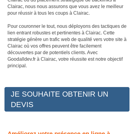
Clairac, nous nous assurons que vous avez le meilleur
pour réussir à tous les coups à Clairac.
Pour couronner le tout, nous déployons des tactiques de
lien entrant robustes et pertinentes à Clairac. Cette
stratégie génère un trafic web de qualité vers votre site à
Clairac où vos offres peuvent être facilement
découvertes par de potentiels clients. Avec
Goodalldev.fr à Clairac, votre réussite est notre objectif
principal.
JE SOUHAITE OBTENIR UN
DEVIS
Améliorez votre présence en ligne à