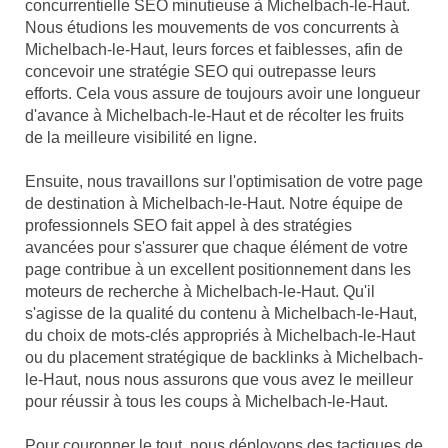
concurrentielle SEO minutieuse à Michelbach-le-Haut.
Nous étudions les mouvements de vos concurrents à
Michelbach-le-Haut, leurs forces et faiblesses, afin de
concevoir une stratégie SEO qui outrepasse leurs
efforts. Cela vous assure de toujours avoir une longueur
d'avance à Michelbach-le-Haut et de récolter les fruits
de la meilleure visibilité en ligne.
Ensuite, nous travaillons sur l'optimisation de votre page
de destination à Michelbach-le-Haut. Notre équipe de
professionnels SEO fait appel à des stratégies
avancées pour s'assurer que chaque élément de votre
page contribue à un excellent positionnement dans les
moteurs de recherche à Michelbach-le-Haut. Qu'il
s'agisse de la qualité du contenu à Michelbach-le-Haut,
du choix de mots-clés appropriés à Michelbach-le-Haut
ou du placement stratégique de backlinks à Michelbach-
le-Haut, nous nous assurons que vous avez le meilleur
pour réussir à tous les coups à Michelbach-le-Haut.
Pour couronner le tout, nous déployons des tactiques de