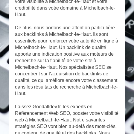
votre visibilité à Michelbach-le-Haut et votre
crédibilité dans votre domaine à Michelbach-le-
Haut.
De plus, nous portons une attention particulière
aux backlinks à Michelbach-le-Haut. Ils sont
essentiels pour renforcer votre autorité en ligne à
Michelbach-le-Haut. Un backlink de qualité
apporte une indication positive aux moteurs de
recherche sur la fiabilité de votre site à
Michelbach-le-Haut. Nos spécialistes SEO se
concentrent sur l'acquisition de backlinks de
qualité, ce qui améliore encore votre classement
dans les résultats de recherche à Michelbach-le-
Haut.
Laissez Goodalldev.fr, les experts en
Référencement Web SEO, booster votre visibilité
web à Michelbach-le-Haut. Notre savantes
stratégies SEO vont bien au-delà des mots-clés,
du contenu de qualité et des backlinks. Nous