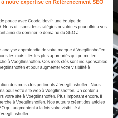
e à notre expertise en Référencement SEO
 de pouce avec Goodalldev.fr, une équipe de
us utilisons des stratégies novatrices pour offrir à vos
tant ainsi de dominer le domaine du SEO à
 analyse approfondie de votre marque à Voegtlinshoffen
nons les mots-clés les plus appropriés qui permettent
rche à Voegtlinshoffen. Ces mots-clés sont indispensables
egtlinshoffen et pour augmenter votre visibilité à
ation des mots-clés pertinents à Voegtlinshoffen. Nous
ons pour votre site web à Voegtlinshoffen. Un contenu
ers votre site à Voegtlinshoffen. Plus important encore, il
erche à Voegtlinshoffen. Nos auteurs créent des articles
O qui augmentent à la fois votre visibilité à
 Voegtlinshoffen.