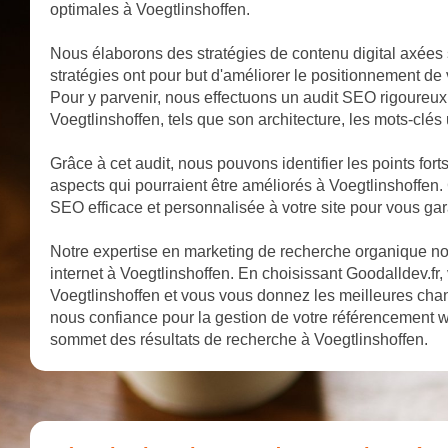
optimales à Voegtlinshoffen.
Nous élaborons des stratégies de contenu digital axées 
stratégies ont pour but d'améliorer le positionnement de 
Pour y parvenir, nous effectuons un audit SEO rigoureux q
Voegtlinshoffen, tels que son architecture, les mots-clés u
Grâce à cet audit, nous pouvons identifier les points forts
aspects qui pourraient être améliorés à Voegtlinshoffen.
SEO efficace et personnalisée à votre site pour vous gara
Notre expertise en marketing de recherche organique nous
internet à Voegtlinshoffen. En choisissant Goodalldev.fr, 
Voegtlinshoffen et vous vous donnez les meilleures cha
nous confiance pour la gestion de votre référencement we
sommet des résultats de recherche à Voegtlinshoffen.