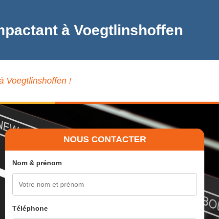
mpactant à Voegtlinshoffen
à Voegtlinshoffen !
NOUS CONTACTER
Nom & prénom
Téléphone