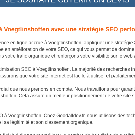
à Voegtlinshoffen avec une stratégie SEO perf
sence en ligne accrue à Voegtlinshoffen, appliquer une stratég
ée en amélioration de votre SEO, ce qui vous permet de domine
votre trafic organique et renforçons votre visibilité sur le web 
timisation SEO à Voegtlinshoffen. La majorité des recherches int
surons que votre site internet est facile à utiliser et parfaiteme
dial que nous prenons en compte. Nous travaillons pour garantir
nshoffen. Cela assure un meilleur positionnement de votre site s
 à Voegtlinshoffen. Chez Goodalldev.fr, nous utilisons des tech
si sa légitimité et son classement organique.