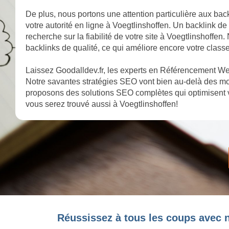
De plus, nous portons une attention particulière aux back
votre autorité en ligne à Voegtlinshoffen. Un backlink de
recherche sur la fiabilité de votre site à Voegtlinshoffen
backlinks de qualité, ce qui améliore encore votre class
Laissez Goodalldev.fr, les experts en Référencement Web
Notre savantes stratégies SEO vont bien au-delà des mot
proposons des solutions SEO complètes qui optimisent v
vous serez trouvé aussi à Voegtlinshoffen!
Réussissez à tous les coups avec n