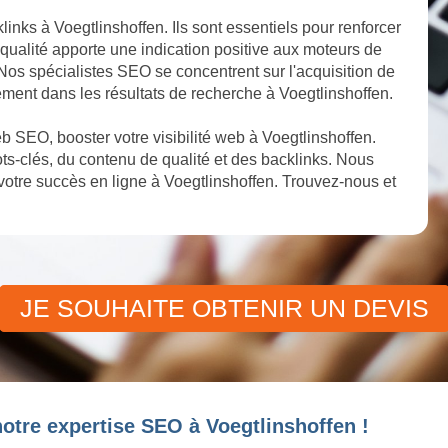
links à Voegtlinshoffen. Ils sont essentiels pour renforcer
 qualité apporte une indication positive aux moteurs de
. Nos spécialistes SEO se concentrent sur l'acquisition de
ement dans les résultats de recherche à Voegtlinshoffen.
 SEO, booster votre visibilité web à Voegtlinshoffen.
s-clés, du contenu de qualité et des backlinks. Nous
otre succès en ligne à Voegtlinshoffen. Trouvez-nous et
JE SOUHAITE OBTENIR UN DEVIS
otre expertise SEO à Voegtlinshoffen !