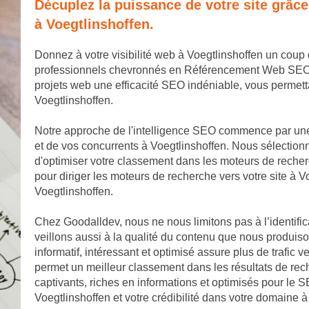
Décuplez la puissance de votre site grâc
à Voegtlinshoffen.
Donnez à votre visibilité web à Voegtlinshoffen un coup
professionnels chevronnés en Référencement Web SEO. No
projets web une efficacité SEO indéniable, vous permet
Voegtlinshoffen.
Notre approche de l'intelligence SEO commence par une
et de vos concurrents à Voegtlinshoffen. Nous sélection
d'optimiser votre classement dans les moteurs de reche
pour diriger les moteurs de recherche vers votre site à Vo
Voegtlinshoffen.
Chez Goodalldev, nous ne nous limitons pas à l’identific
veillons aussi à la qualité du contenu que nous produis
informatif, intéressant et optimisé assure plus de trafic v
permet un meilleur classement dans les résultats de rech
captivants, riches en informations et optimisés pour le SE
Voegtlinshoffen et votre crédibilité dans votre domaine à