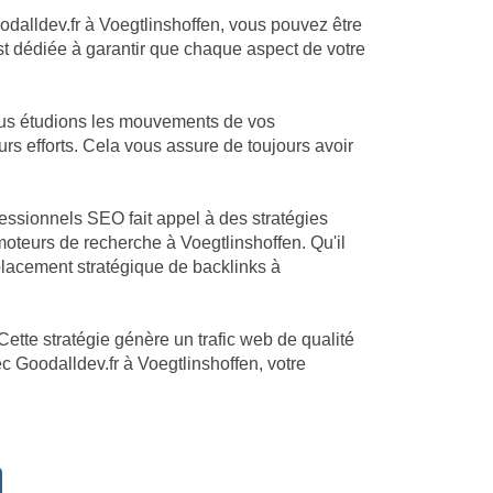
oodalldev.fr à Voegtlinshoffen, vous pouvez être
est dédiée à garantir que chaque aspect de votre
Nous étudions les mouvements de vos
urs efforts. Cela vous assure de toujours avoir
fessionnels SEO fait appel à des stratégies
oteurs de recherche à Voegtlinshoffen. Qu'il
placement stratégique de backlinks à
Cette stratégie génère un trafic web de qualité
ec Goodalldev.fr à Voegtlinshoffen, votre