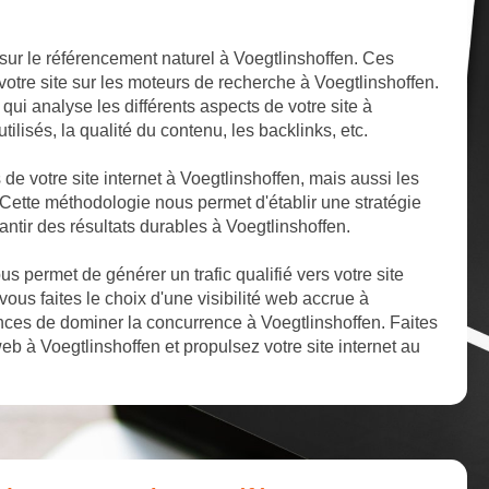
sur le référencement naturel à Voegtlinshoffen. Ces
votre site sur les moteurs de recherche à Voegtlinshoffen.
ui analyse les différents aspects de votre site à
tilisés, la qualité du contenu, les backlinks, etc.
 de votre site internet à Voegtlinshoffen, mais aussi les
 Cette méthodologie nous permet d'établir une stratégie
ntir des résultats durables à Voegtlinshoffen.
 permet de générer un trafic qualifié vers votre site
vous faites le choix d'une visibilité web accrue à
nces de dominer la concurrence à Voegtlinshoffen. Faites
b à Voegtlinshoffen et propulsez votre site internet au