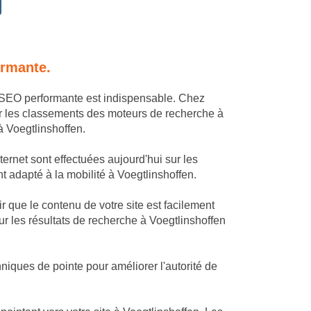
ormante.
ie SEO performante est indispensable. Chez
r les classements des moteurs de recherche à
à Voegtlinshoffen.
ernet sont effectuées aujourd'hui sur les
nt adapté à la mobilité à Voegtlinshoffen.
 que le contenu de votre site est facilement
ur les résultats de recherche à Voegtlinshoffen
niques de pointe pour améliorer l'autorité de