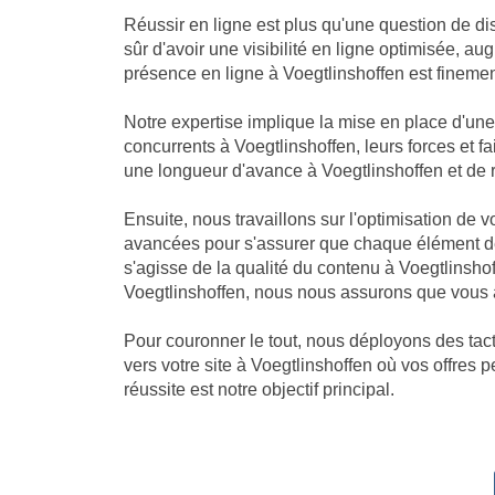
Réussir en ligne est plus qu'une question de dis
sûr d'avoir une visibilité en ligne optimisée, 
présence en ligne à Voegtlinshoffen est finement
Notre expertise implique la mise en place d'u
concurrents à Voegtlinshoffen, leurs forces et f
une longueur d'avance à Voegtlinshoffen et de réco
Ensuite, nous travaillons sur l'optimisation de 
avancées pour s'assurer que chaque élément de 
s'agisse de la qualité du contenu à Voegtlinsho
Voegtlinshoffen, nous nous assurons que vous av
Pour couronner le tout, nous déployons des tacti
vers votre site à Voegtlinshoffen où vos offres 
réussite est notre objectif principal.