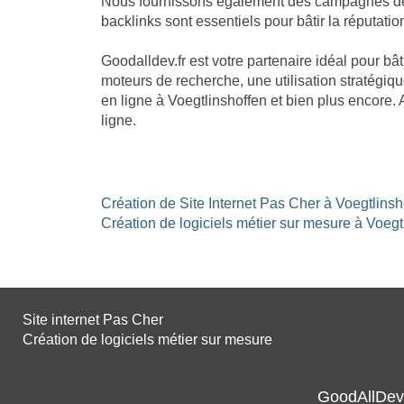
Nous fournissons également des campagnes de li
backlinks sont essentiels pour bâtir la réputatio
Goodalldev.fr est votre partenaire idéal pour b
moteurs de recherche, une utilisation stratégiqu
en ligne à Voegtlinshoffen et bien plus encore
ligne.
Création de Site Internet Pas Cher à Voegtlinsh
Création de logiciels métier sur mesure à Voegtl
Site internet Pas Cher
Création de logiciels métier sur mesure
GoodAllDev 