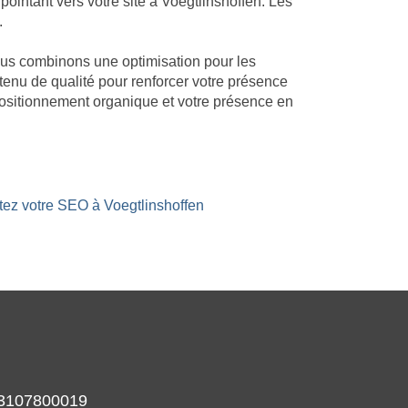
intant vers votre site à Voegtlinshoffen. Les
.
Nous combinons une optimisation pour les
ntenu de qualité pour renforcer votre présence
positionnement organique et votre présence en
stez votre SEO à Voegtlinshoffen
933107800019