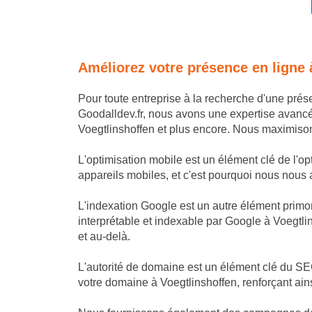
Améliorez votre présence en ligne 
Pour toute entreprise à la recherche d'une pré
Goodalldev.fr, nous avons une expertise avanc
Voegtlinshoffen et plus encore. Nous maximisons 
L'optimisation mobile est un élément clé de l'op
appareils mobiles, et c'est pourquoi nous nous as
L'indexation Google est un autre élément primor
interprétable et indexable par Google à Voegtli
et au-delà.
L'autorité de domaine est un élément clé du SEO
votre domaine à Voegtlinshoffen, renforçant ain