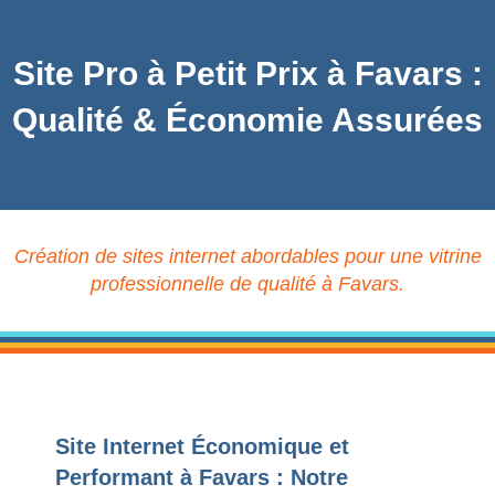
Site Pro à Petit Prix à Favars :
Qualité & Économie Assurées
Création de sites internet abordables pour une vitrine
professionnelle de qualité à Favars.
Site Internet Économique et
Performant à Favars : Notre