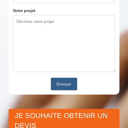
Votre projet
JE SOUHAITE OBTENIR UN
DEVIS