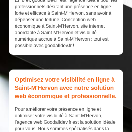
En bref, goodalldev.fr est l'agence idéale pour les
professionnels désirant une présence en ligne
forte et efficace à Saint-M'Hervon, sans avoir à
dépenser une fortune. Conception web
économique à Saint-M'Hervon, site internet
abordable à Saint-M'Hervon et visibilité
numérique accrue à Saint-M'Hervon : tout est
possible avec goodalldev.fr !
Optimisez votre visibilité en ligne à
Saint-M'Hervon avec notre solution
web économique et professionnelle.
Pour améliorer votre présence en ligne et
optimiser votre visibilité à Saint-M'Hervon,
l'agence web Goodalldev.fr est la solution idéale
pour vous. Nous sommes spécialisés dans la