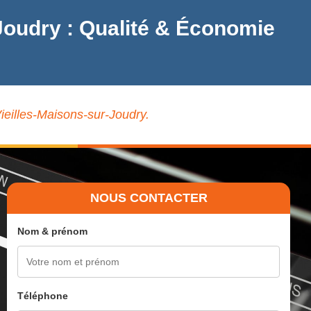
r-Joudry : Qualité & Économie
Vieilles-Maisons-sur-Joudry.
NOUS CONTACTER
Nom & prénom
Téléphone