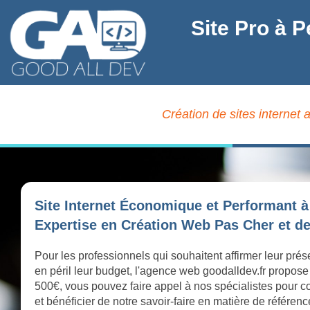
Site Pro à P
Création de sites internet 
Site Internet Économique et Performant à
Expertise en Création Web Pas Cher et de
Pour les professionnels qui souhaitent affirmer leur pré
en péril leur budget, l'agence web goodalldev.fr prop
500€, vous pouvez faire appel à nos spécialistes pour co
et bénéficier de notre savoir-faire en matière de référen