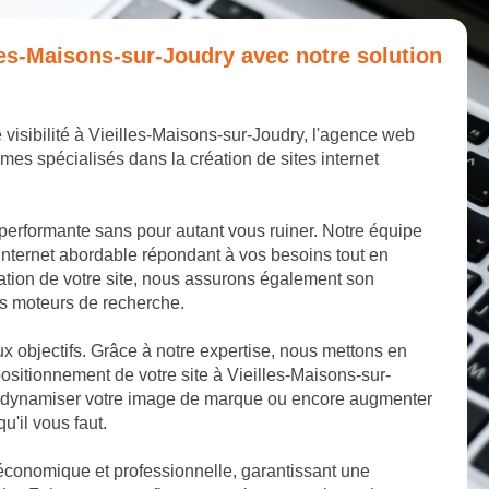
lles-Maisons-sur-Joudry avec notre solution
 visibilité à Vieilles-Maisons-sur-Joudry, l'agence web
mes spécialisés dans la création de sites internet
 performante sans pour autant vous ruiner. Notre équipe
internet abordable répondant à vos besoins tout en
éation de votre site, nous assurons également son
les moteurs de recherche.
aux objectifs. Grâce à notre expertise, nous mettons en
ositionnement de votre site à Vieilles-Maisons-sur-
s, dynamiser votre image de marque ou encore augmenter
u'il vous faut.
 économique et professionnelle, garantissant une