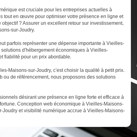
mérique est cruciale pour les entreprises actuelles à
s tout en œuvre pour optimiser votre présence en ligne et
e objectif ? Assurer un excellent retour sur investissement,
isons-sur-Joudry.
t parfois représenter une dépense importante à Vieilles-
 solutions d'hébergement économiques à Vieilles-
 fiabilité pour un prix abordable.
les-Maisons-sur-Joudry, c'est choisir la qualité à petit prix.
b ou de référencement, nous proposons des solutions
ssionnels désirant une présence en ligne forte et efficace à
 fortune. Conception web économique à Vieilles-Maisons-
r-Joudry et visibilité numérique accrue à Vieilles-Maisons-