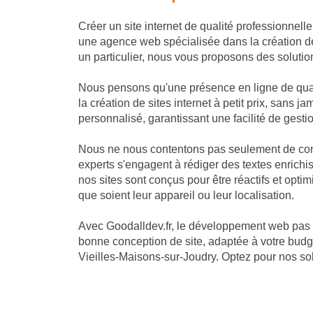
Créer un site internet de qualité professionnell
une agence web spécialisée dans la création d
un particulier, nous vous proposons des solutio
Nous pensons qu'une présence en ligne de quali
la création de sites internet à petit prix, san
personnalisé, garantissant une facilité de gestion
Nous ne nous contentons pas seulement de const
experts s'engagent à rédiger des textes enrichis
nos sites sont conçus pour être réactifs et opti
que soient leur appareil ou leur localisation.
Avec Goodalldev.fr, le développement web pas 
bonne conception de site, adaptée à votre budge
Vieilles-Maisons-sur-Joudry. Optez pour nos sol