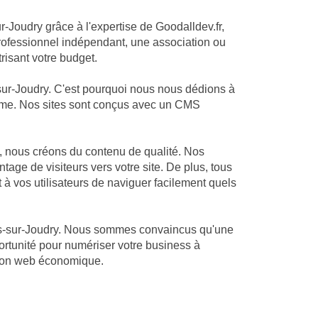
r-Joudry grâce à l'expertise de Goodalldev.fr,
ofessionnel indépendant, une association ou
risant votre budget.
sur-Joudry. C'est pourquoi nous nous dédions à
alisme. Nos sites sont conçus avec un CMS
, nous créons du contenu de qualité. Nos
tage de visiteurs vers votre site. De plus, tous
 à vos utilisateurs de naviguer facilement quels
ons-sur-Joudry. Nous sommes convaincus qu'une
ortunité pour numériser votre business à
ation web économique.