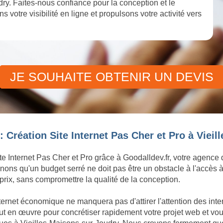
ry. Faites-nous confiance pour la conception et le
 votre visibilité en ligne et propulsons votre activité vers
JE SOUHAITE OBTENIR UN DEVIS
 Création Site Internet Pas Cher et Pro à Viei
te Internet Pas Cher et Pro grâce à Goodalldev.fr, votre agence
ons qu'un budget serré ne doit pas être un obstacle à l'accès à
rix, sans compromettre la qualité de la conception.
ternet économique ne manquera pas d'attirer l'attention des inte
 en œuvre pour concrétiser rapidement votre projet web et vous 