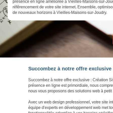
présence en ligne améliorée à Vieilles-Maisons-sur-Joud
référencement de votre site internet. Ensemble, optimisons
de nouveaux horizons à Vieilles-Maisons-sur-Joudry.
Succombez à notre offre exclusive :
Succombez à notre offre exclusive : Création Si
présence en ligne est primordiale, nous compren
nous vous proposons des solutions web à petit p
Avec un web design professionnel, votre site in
équipe d'experts en développement web met tout