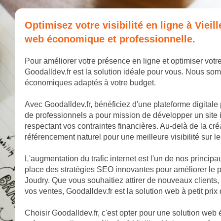
Optimisez votre visibilité en ligne à Viei
web économique et professionnelle.
Pour améliorer votre présence en ligne et optimiser votre
Goodalldev.fr est la solution idéale pour vous. Nous som
économiques adaptés à votre budget.
Avec Goodalldev.fr, bénéficiez d'une plateforme digitale
de professionnels a pour mission de développer un site 
respectant vos contraintes financières. Au-delà de la cr
référencement naturel pour une meilleure visibilité sur 
L'augmentation du trafic internet est l'un de nos princip
place des stratégies SEO innovantes pour améliorer le p
Joudry. Que vous souhaitiez attirer de nouveaux client
vos ventes, Goodalldev.fr est la solution web à petit prix q
Choisir Goodalldev.fr, c'est opter pour une solution web