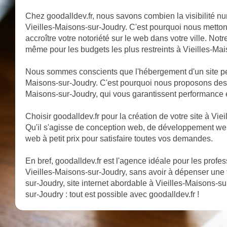
Chez goodalldev.fr, nous savons combien la visibilité nu
Vieilles-Maisons-sur-Joudry. C'est pourquoi nous metton
accroître votre notoriété sur le web dans votre ville. Notr
même pour les budgets les plus restreints à Vieilles-Ma
Nous sommes conscients que l'hébergement d'un site peu
Maisons-sur-Joudry. C'est pourquoi nous proposons des
Maisons-sur-Joudry, qui vous garantissent performance et
Choisir goodalldev.fr pour la création de votre site à Vieil
Qu'il s'agisse de conception web, de développement we
web à petit prix pour satisfaire toutes vos demandes.
En bref, goodalldev.fr est l'agence idéale pour les profe
Vieilles-Maisons-sur-Joudry, sans avoir à dépenser une
sur-Joudry, site internet abordable à Vieilles-Maisons-su
sur-Joudry : tout est possible avec goodalldev.fr !