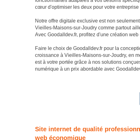
fonctionnalités adaptées à vos besoins spécifi
cœur d'optimiser les deux pour votre entreprise
Notre offre digitale exclusive est non seulemen
Vieilles-Maisons-sur-Joudry comme partout aille
Avec Goodalldev.fr, profitez d'une création web
Faire le choix de Goodalldev.fr pour la conception
croissance à Vieilles-Maisons-sur-Joudry, en m
est à votre portée grâce à nos solutions conçues
numérique à un prix abordable avec Goodalldev.
Site internet de qualité profession
web économique