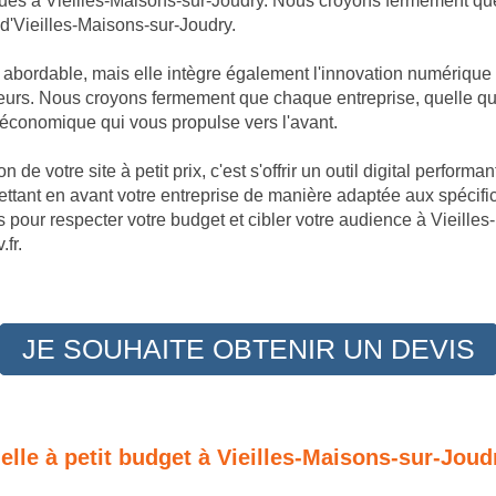
ques à Vieilles-Maisons-sur-Joudry. Nous croyons fermement que 
 d'Vieilles-Maisons-sur-Joudry.
t abordable, mais elle intègre également l'innovation numérique
urs. Nous croyons fermement que chaque entreprise, quelle que s
 économique qui vous propulse vers l'avant.
 de votre site à petit prix, c'est s'offrir un outil digital perfor
ettant en avant votre entreprise de manière adaptée aux spécif
 pour respecter votre budget et cibler votre audience à Vieilles
fr.
JE SOUHAITE OBTENIR UN DEVIS
nelle à petit budget à Vieilles-Maisons-sur-Joud