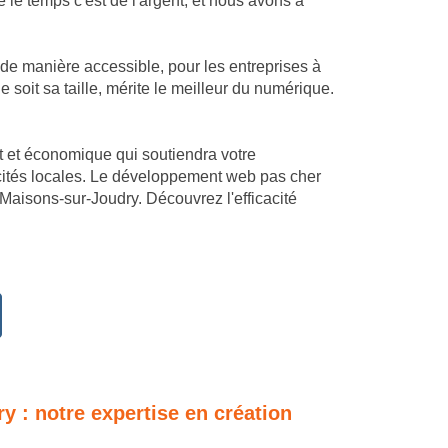
le temps c'est de l'argent, et nous avons à
 de manière accessible, pour les entreprises à
oit sa taille, mérite le meilleur du numérique.
mant et économique qui soutiendra votre
icités locales. Le développement web pas cher
-Maisons-sur-Joudry. Découvrez l'efficacité
ry : notre expertise en création