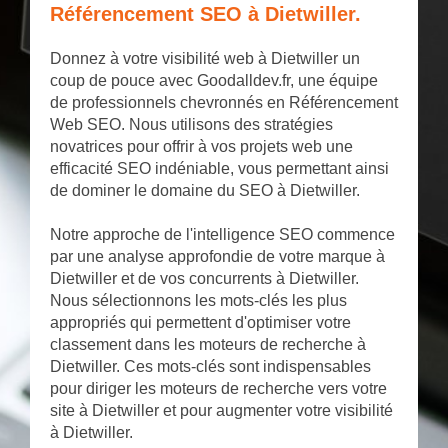
Référencement SEO à Dietwiller.
Donnez à votre visibilité web à Dietwiller un
coup de pouce avec Goodalldev.fr, une équipe
de professionnels chevronnés en Référencement
Web SEO. Nous utilisons des stratégies
novatrices pour offrir à vos projets web une
efficacité SEO indéniable, vous permettant ainsi
de dominer le domaine du SEO à Dietwiller.
Notre approche de l'intelligence SEO commence
par une analyse approfondie de votre marque à
Dietwiller et de vos concurrents à Dietwiller.
Nous sélectionnons les mots-clés les plus
appropriés qui permettent d'optimiser votre
classement dans les moteurs de recherche à
Dietwiller. Ces mots-clés sont indispensables
pour diriger les moteurs de recherche vers votre
site à Dietwiller et pour augmenter votre visibilité
à Dietwiller.