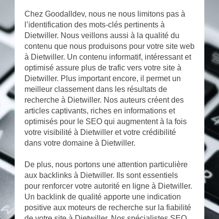
Chez Goodalldev, nous ne nous limitons pas à
l’identification des mots-clés pertinents à
Dietwiller. Nous veillons aussi à la qualité du
contenu que nous produisons pour votre site web
à Dietwiller. Un contenu informatif, intéressant et
optimisé assure plus de trafic vers votre site à
Dietwiller. Plus important encore, il permet un
meilleur classement dans les résultats de
recherche à Dietwiller. Nos auteurs créent des
articles captivants, riches en informations et
optimisés pour le SEO qui augmentent à la fois
votre visibilité à Dietwiller et votre crédibilité
dans votre domaine à Dietwiller.
De plus, nous portons une attention particulière
aux backlinks à Dietwiller. Ils sont essentiels
pour renforcer votre autorité en ligne à Dietwiller.
Un backlink de qualité apporte une indication
positive aux moteurs de recherche sur la fiabilité
de votre site à Dietwiller. Nos spécialistes SEO