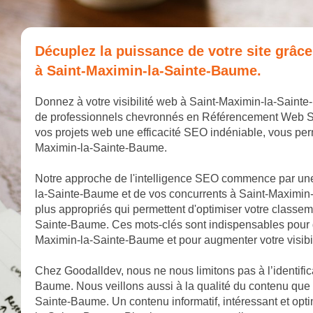
Décuplez la puissance de votre site grâc
à Saint-Maximin-la-Sainte-Baume.
Donnez à votre visibilité web à Saint-Maximin-la-Saint
de professionnels chevronnés en Référencement Web SEO.
vos projets web une efficacité SEO indéniable, vous pe
Maximin-la-Sainte-Baume.
Notre approche de l'intelligence SEO commence par une
la-Sainte-Baume et de vos concurrents à Saint-Maximin
plus appropriés qui permettent d'optimiser votre classe
Sainte-Baume. Ces mots-clés sont indispensables pour di
Maximin-la-Sainte-Baume et pour augmenter votre visibi
Chez Goodalldev, nous ne nous limitons pas à l’identific
Baume. Nous veillons aussi à la qualité du contenu que 
Sainte-Baume. Un contenu informatif, intéressant et optim