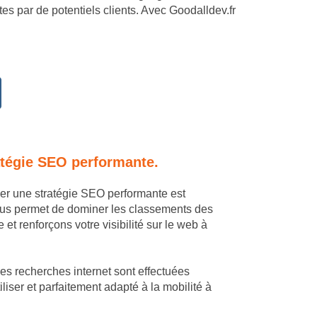
es par de potentiels clients. Avec Goodalldev.fr
atégie SEO performante.
uer une stratégie SEO performante est
ous permet de dominer les classements des
t renforçons votre visibilité sur le web à
es recherches internet sont effectuées
iliser et parfaitement adapté à la mobilité à