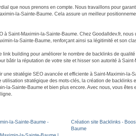
dial que nous prenons en compte. Nous travaillons pour garantir
aximin-la-Sainte-Baume. Cela assure un meilleur positionnement
O à Saint-Maximin-la-Sainte-Baume. Chez Goodalldev.fr, nous u
aximin-la-Sainte-Baume, renforçant ainsi sa légitimité et son c
nk building pour améliorer le nombre de backlinks de qualité po
r bâtir la réputation de votre site et hisser son autorité à Sai
bâtir une stratégie SEO avancée et efficiente à Saint-Maximin-
utilisation stratégique des mots-clés, la création de backlinks e
min-la-Sainte-Baume et bien plus encore. Avec nous, vous êtes 
ligne.
imin-la-Sainte-Baume -
Création site Backlinks - Boo
Baume
t-Maximin-la-Sainte-Baume |