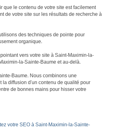
 que le contenu de votre site est facilement
 de votre site sur les résultats de recherche à
tilisons des techniques de pointe pour
lassement organique.
intant vers votre site à Saint-Maximin-la-
nt-Maximin-la-Sainte-Baume et au-delà.
la-Sainte-Baume. Nous combinons une
t la diffusion d'un contenu de qualité pour
entre de bonnes mains pour hisser votre
stez votre SEO à Saint-Maximin-la-Sainte-