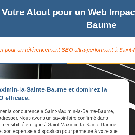
 Votre Atout pour un Web Impact
Baume
rnet pour un référencement SEO ultra-performant à Saint
aximin-la-Sainte-Baume et dominez la
 efficace.
miner la concurrence à Saint-Maximin-la-Sainte-Baume,
 adresser. Nous avons un savoir-faire confirmé dans
tre visibilité en ligne à Saint-Maximin-la-Sainte-Baume.
son expertise à disposition pour permettre à votre site