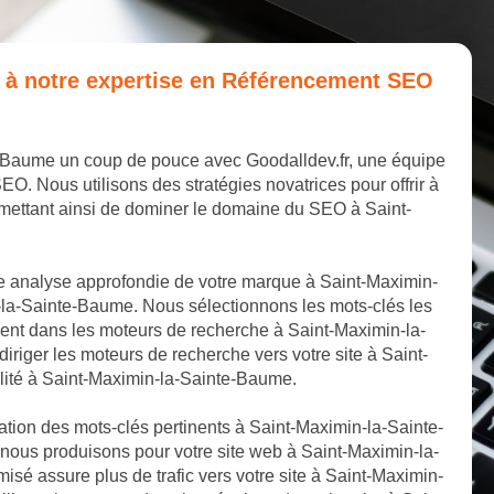
e à notre expertise en Référencement SEO
e-Baume un coup de pouce avec Goodalldev.fr, une équipe
 Nous utilisons des stratégies novatrices pour offrir à
rmettant ainsi de dominer le domaine du SEO à Saint-
 analyse approfondie de votre marque à Saint-Maximin-
-la-Sainte-Baume. Nous sélectionnons les mots-clés les
ment dans les moteurs de recherche à Saint-Maximin-la-
riger les moteurs de recherche vers votre site à Saint-
lité à Saint-Maximin-la-Sainte-Baume.
ation des mots-clés pertinents à Saint-Maximin-la-Sainte-
nous produisons pour votre site web à Saint-Maximin-la-
isé assure plus de trafic vers votre site à Saint-Maximin-