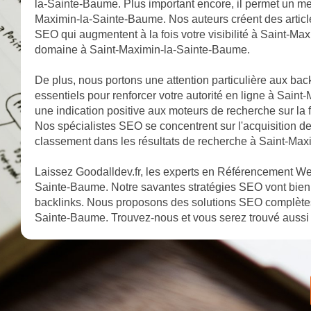
la-Sainte-Baume. Plus important encore, il permet un me
Maximin-la-Sainte-Baume. Nos auteurs créent des articles
SEO qui augmentent à la fois votre visibilité à Saint-Max
domaine à Saint-Maximin-la-Sainte-Baume.
De plus, nous portons une attention particulière aux bac
essentiels pour renforcer votre autorité en ligne à Sain
une indication positive aux moteurs de recherche sur la 
Nos spécialistes SEO se concentrent sur l'acquisition de
classement dans les résultats de recherche à Saint-Ma
Laissez Goodalldev.fr, les experts en Référencement Web
Sainte-Baume. Notre savantes stratégies SEO vont bien 
backlinks. Nous proposons des solutions SEO complètes 
Sainte-Baume. Trouvez-nous et vous serez trouvé aussi