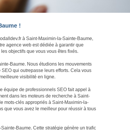
-Baume !
Goodalldev.fr à Saint-Maximin-la-Sainte-Baume,
otre agence web est dédiée à garantir que
es objectifs que vous vous êtes fixés.
-Sainte-Baume. Nous étudions les mouvements
e SEO qui outrepasse leurs efforts. Cela vous
illeure visibilité en ligne.
re équipe de professionnels SEO fait appel à
ment dans les moteurs de recherche à Saint-
de mots-clés appropriés à Saint-Maximin-la-
que vous avez le meilleur pour réussir à tous
-Sainte-Baume. Cette stratégie génère un trafic