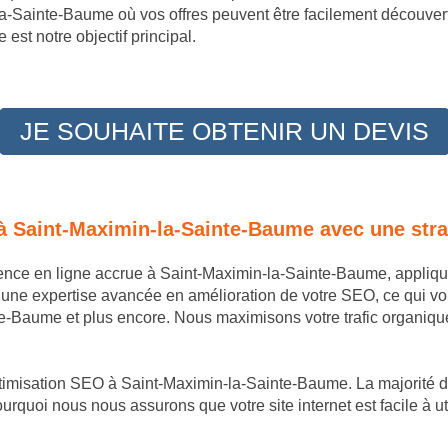
la-Sainte-Baume où vos offres peuvent être facilement découvert
est notre objectif principal.
JE SOUHAITE OBTENIR UN DEVIS
 à Saint-Maximin-la-Sainte-Baume avec une str
sence en ligne accrue à Saint-Maximin-la-Sainte-Baume, appliq
 une expertise avancée en amélioration de votre SEO, ce qui v
Baume et plus encore. Nous maximisons votre trafic organique e
optimisation SEO à Saint-Maximin-la-Sainte-Baume. La majorité d
ourquoi nous nous assurons que votre site internet est facile à ut