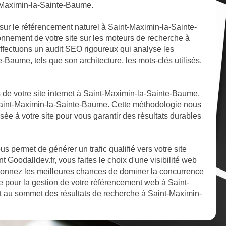
t-Maximin-la-Sainte-Baume.
sur le référencement naturel à Saint-Maximin-la-Sainte-
onnement de votre site sur les moteurs de recherche à
ffectuons un audit SEO rigoureux qui analyse les
e-Baume, tels que son architecture, les mots-clés utilisés,
ts de votre site internet à Saint-Maximin-la-Sainte-Baume,
 Saint-Maximin-la-Sainte-Baume. Cette méthodologie nous
sée à votre site pour vous garantir des résultats durables
 permet de générer un trafic qualifié vers votre site
Goodalldev.fr, vous faites le choix d'une visibilité web
onnez les meilleures chances de dominer la concurrence
 pour la gestion de votre référencement web à Saint-
et au sommet des résultats de recherche à Saint-Maximin-