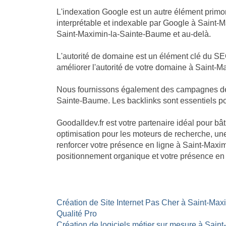
L'indexation Google est un autre élément primor
interprétable et indexable par Google à Saint-M
Saint-Maximin-la-Sainte-Baume et au-delà.
L'autorité de domaine est un élément clé du SE
améliorer l'autorité de votre domaine à Saint-M
Nous fournissons également des campagnes de li
Sainte-Baume. Les backlinks sont essentiels pou
Goodalldev.fr est votre partenaire idéal pour 
optimisation pour les moteurs de recherche, une 
renforcer votre présence en ligne à Saint-Maxi
positionnement organique et votre présence en 
Création de Site Internet Pas Cher à Saint-Max
Qualité Pro
Création de logiciels métier sur mesure à Sain