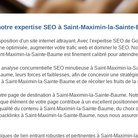
notre expertise SEO à Saint-Maximin-la-Sainte
sposition d'un site internet attrayant. Avec l'expertise SEO de 
ligne optimisée, augmenter votre trafic web et dominer le SEO. N
t-Maximin-la-Sainte-Baume est finement calibré pour atteindre l
ne analyse concurrentielle SEO minutieuse à Saint-Maximin-la
ume, leurs forces et faiblesses, afin de concevoir une stratégi
 Saint-Maximin-la-Sainte-Baume et de récolter les fruits de la me
 votre page de destination à Saint-Maximin-la-Sainte-Baume. Not
que élément de votre page contribue à un excellent positionne
qualité du contenu à Saint-Maximin-la-Sainte-Baume, du choix 
acklinks à Saint-Maximin-la-Sainte-Baume, nous nous assurons 
iques de lien entrant robustes et pertinentes à Saint-Maximin-la