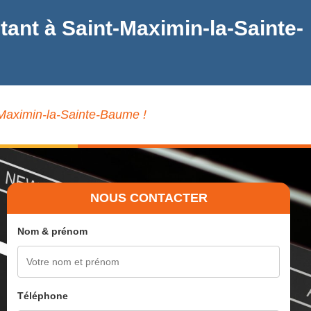
ant à Saint-Maximin-la-Sainte-
-Maximin-la-Sainte-Baume !
NOUS CONTACTER
Nom & prénom
Téléphone