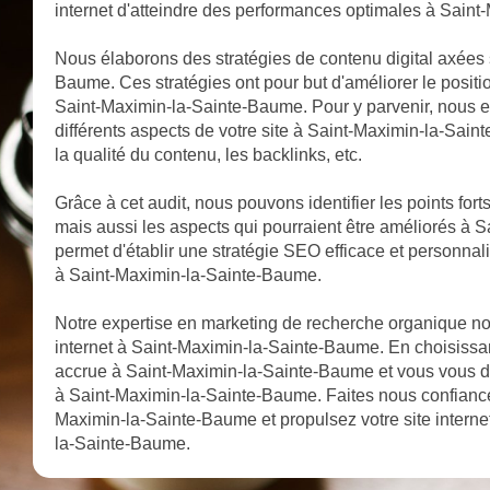
internet d'atteindre des performances optimales à Sain
Nous élaborons des stratégies de contenu digital axées 
Baume. Ces stratégies ont pour but d'améliorer le positi
Saint-Maximin-la-Sainte-Baume. Pour y parvenir, nous e
différents aspects de votre site à Saint-Maximin-la-Saint
la qualité du contenu, les backlinks, etc.
Grâce à cet audit, nous pouvons identifier les points for
mais aussi les aspects qui pourraient être améliorés à
permet d'établir une stratégie SEO efficace et personnali
à Saint-Maximin-la-Sainte-Baume.
Notre expertise en marketing de recherche organique nous
internet à Saint-Maximin-la-Sainte-Baume. En choisissant 
accrue à Saint-Maximin-la-Sainte-Baume et vous vous d
à Saint-Maximin-la-Sainte-Baume. Faites nous confiance
Maximin-la-Sainte-Baume et propulsez votre site intern
la-Sainte-Baume.