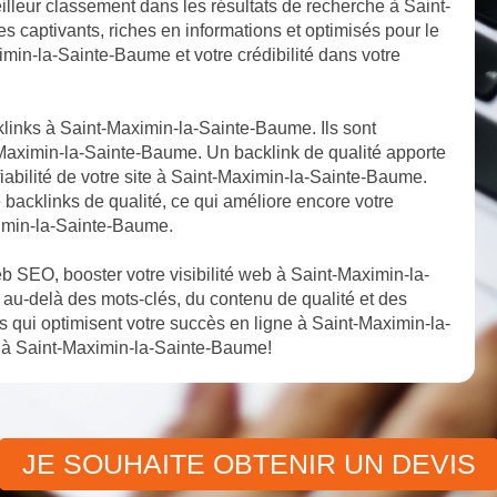
illeur classement dans les résultats de recherche à Saint-
 captivants, riches en informations et optimisés pour le
imin-la-Sainte-Baume et votre crédibilité dans votre
klinks à Saint-Maximin-la-Sainte-Baume. Ils sont
t-Maximin-la-Sainte-Baume. Un backlink de qualité apporte
fiabilité de votre site à Saint-Maximin-la-Sainte-Baume.
 backlinks de qualité, ce qui améliore encore votre
ximin-la-Sainte-Baume.
 SEO, booster votre visibilité web à Saint-Maximin-la-
au-delà des mots-clés, du contenu de qualité et des
qui optimisent votre succès en ligne à Saint-Maximin-la-
 à Saint-Maximin-la-Sainte-Baume!
JE SOUHAITE OBTENIR UN DEVIS