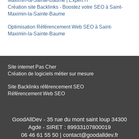
Maximin-la-Sainte-Baume | Expert IT
Création site Backlinks - Boostez votre SEO à Saint-
Maximin-la-Sainte-Baume
Optimisation Référencement Web SEO à Saint-
Maximin-la-Sainte-Baume
Site internet Pas Cher
Création de logiciels métier sur mesure
Site Backlinks référencement SEO
Référencement Web SEO
GoodAllDev - 35 rue du mont saint loup 34300
Agde - SIRET : 89933107800019
06 46 61 55 50 | contact@goodalldev.fr